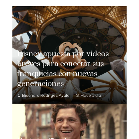
Disney apuesta por videos
breves para conectar sus
franquicias con nuevas
generaciones
Elisandro Rodrígez Ayala
Hace 1 día