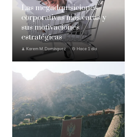
Las megadquisiciones
corporativas más caras y
sus motivaciones
estratégicas
Karem M. Domínguez
Hace 1 día