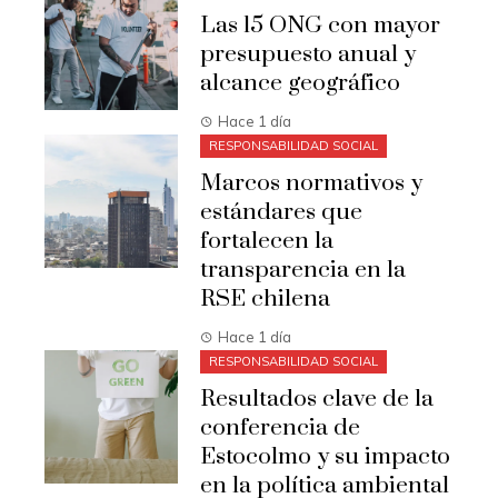
Las 15 ONG con mayor
presupuesto anual y
alcance geográfico
Hace 1 día
RESPONSABILIDAD SOCIAL
Marcos normativos y
estándares que
fortalecen la
transparencia en la
RSE chilena
Hace 1 día
RESPONSABILIDAD SOCIAL
Resultados clave de la
conferencia de
Estocolmo y su impacto
en la política ambiental