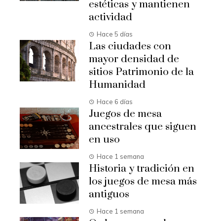
estéticas y mantienen
actividad
Hace 5 días
Las ciudades con
mayor densidad de
sitios Patrimonio de la
Humanidad
Hace 6 días
Juegos de mesa
ancestrales que siguen
en uso
Hace 1 semana
Historia y tradición en
los juegos de mesa más
antiguos
Hace 1 semana