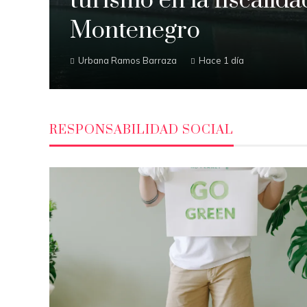
turismo en la fiscalida
Montenegro
Urbana Ramos Barraza
Hace 1 día
RESPONSABILIDAD SOCIAL