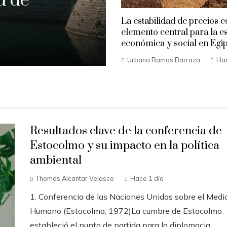
d de
La estabilidad de precios 
elemento central para la es
económica y social en Egi
Urbana Ramos Barraza
Hac
Resultados clave de la conferencia de
Estocolmo y su impacto en la política
ambiental
Thomás Alcantar Velasco
Hace 1 día
1. Conferencia de las Naciones Unidas sobre el Medi
Humano (Estocolmo, 1972)La cumbre de Estocolmo
estableció el punto de partida para la diplomacia