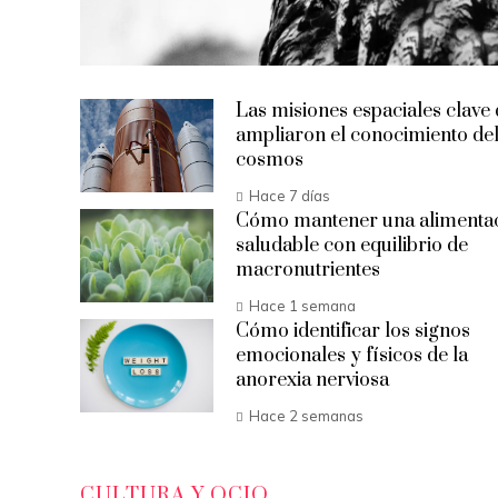
Las misiones espaciales clave
ampliaron el conocimiento de
cosmos
Hace 7 días
Cómo mantener una alimenta
saludable con equilibrio de
macronutrientes
Hace 1 semana
Cómo identificar los signos
emocionales y físicos de la
anorexia nerviosa
Hace 2 semanas
CULTURA Y OCIO