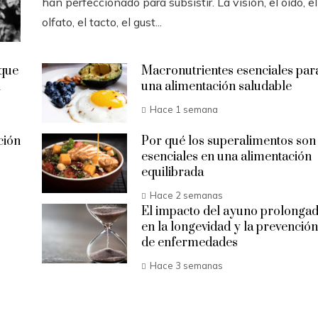
han perfeccionado para subsistir. La visión, el oído, el
olfato, el tacto, el gust...
 que
Macronutrientes esenciales par
l
una alimentación saludable
Hace 1 semana
ción
Por qué los superalimentos son
esenciales en una alimentación
equilibrada
Hace 2 semanas
El impacto del ayuno prolonga
en la longevidad y la prevención
de enfermedades
Hace 3 semanas