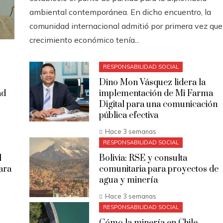
ambiental contemporánea. En dicho encuentro, la
comunidad internacional admitió por primera vez que
crecimiento económico tenía...
RESPONSABILIDAD SOCIAL
Dino Mon Vásquez lidera la
ad
implementación de Mi Farma
Digital para una comunicación
pública efectiva
Hace 3 semanas
RESPONSABILIDAD SOCIAL
l
Bolivia: RSE y consulta
ara
comunitaria para proyectos de
agua y minería
Hace 3 semanas
RESPONSABILIDAD SOCIAL
a
Cómo la minería en Chile