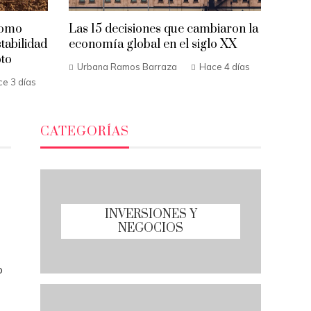
como
Las 15 decisiones que cambiaron la
tabilidad
economía global en el siglo XX
pto
Urbana Ramos Barraza
Hace 4 días
e 3 días
CATEGORÍAS
INVERSIONES Y
NEGOCIOS
o