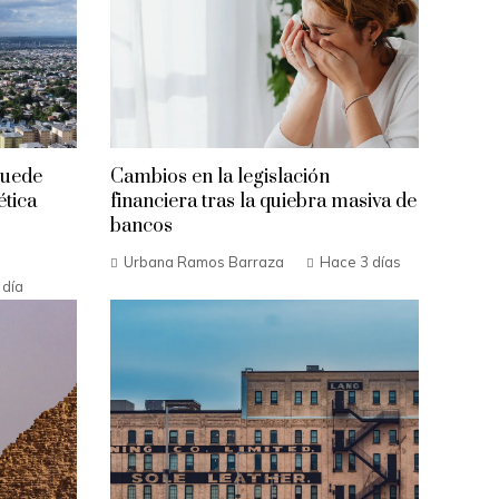
puede
Cambios en la legislación
ética
financiera tras la quiebra masiva de
bancos
Urbana Ramos Barraza
Hace 3 días
 día