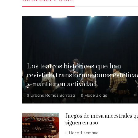
Los teatros históricos que han
resistido transformaciones estética
y mantienen actividad
Urbana Ramos Barraza
Hace 3 días
Juegos de mesa ancestrales q
siguen en uso
Hace 1 semana