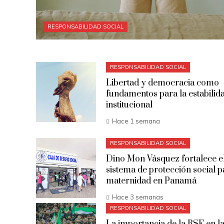
RESPONSABILIDAD SOCIAL
RESPONSABILIDAD SOCIAL
Libertad y democracia como
fundamentos para la estabilid
institucional
Hace 1 semana
RESPONSABILIDAD SOCIAL
Dino Mon Vásquez fortalece e
sistema de protección social p
maternidad en Panamá
Hace 3 semanas
RESPONSABILIDAD SOCIAL
La importancia de la RSE en l