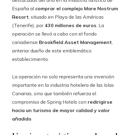
destacadas del año en la industria turística de
España al
comprar el complejo Mare Nostrum
Resort
, situado en Playa de las Américas
(Tenerife), por
430 millones de euros
. La
operación se llevó a cabo con el fondo
canadiense
Brookfield Asset Management
,
anterior dueño de este emblemático
establecimiento.
La operación no solo representa una inversión
importante en la industria hotelera de las Islas
Canarias, sino que también refuerza el
compromiso de Spring Hotels con
redirigirse
hacia un turismo de mayor calidad y valor
añadido
.