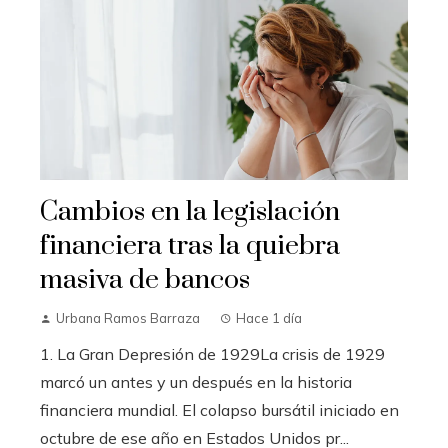
Cambios en la legislación
financiera tras la quiebra
masiva de bancos
Urbana Ramos Barraza
Hace 1 día
1. La Gran Depresión de 1929La crisis de 1929
marcó un antes y un después en la historia
financiera mundial. El colapso bursátil iniciado en
octubre de ese año en Estados Unidos pr...